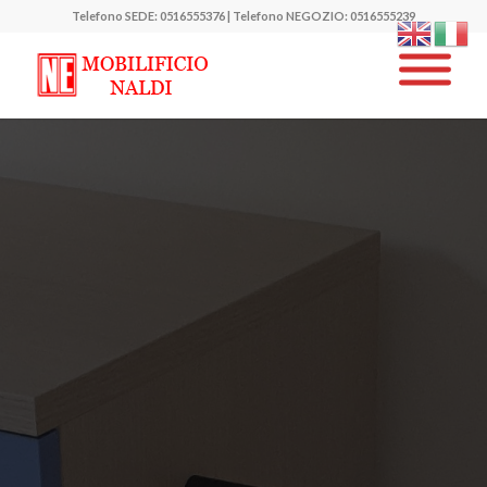
Telefono SEDE: 0516555376 | Telefono NEGOZIO: 0516555239